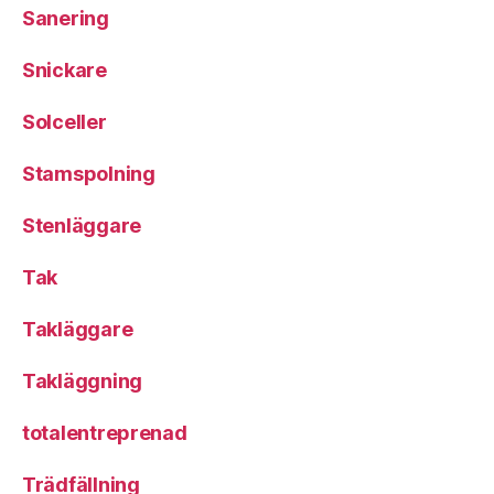
Sanering
Snickare
Solceller
Stamspolning
Stenläggare
Tak
Takläggare
Takläggning
totalentreprenad
Trädfällning