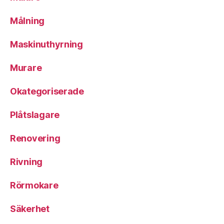
Målning
Maskinuthyrning
Murare
Okategoriserade
Plåtslagare
Renovering
Rivning
Rörmokare
Säkerhet