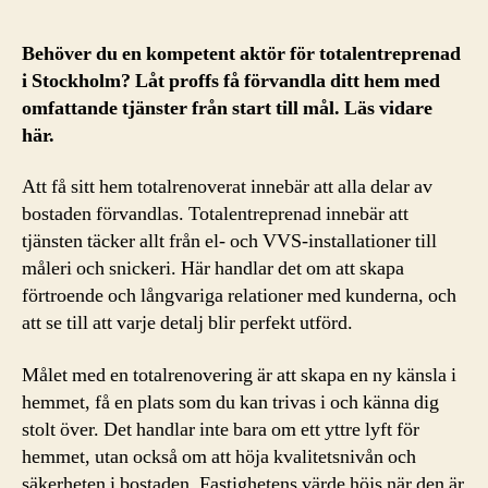
Behöver du en kompetent aktör för totalentreprenad
i Stockholm? Låt proffs få förvandla ditt hem med
omfattande tjänster från start till mål. Läs vidare
här.
Att få sitt hem totalrenoverat innebär att alla delar av
bostaden förvandlas. Totalentreprenad innebär att
tjänsten täcker allt från el- och VVS-installationer till
måleri och snickeri. Här handlar det om att skapa
förtroende och långvariga relationer med kunderna, och
att se till att varje detalj blir perfekt utförd.
Målet med en totalrenovering är att skapa en ny känsla i
hemmet, få en plats som du kan trivas i och känna dig
stolt över. Det handlar inte bara om ett yttre lyft för
hemmet, utan också om att höja kvalitetsnivån och
säkerheten i bostaden. Fastighetens värde höjs när den är