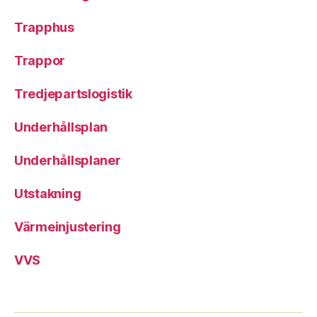
Trapphus
Trappor
Tredjepartslogistik
Underhållsplan
Underhållsplaner
Utstakning
Värmeinjustering
VVS