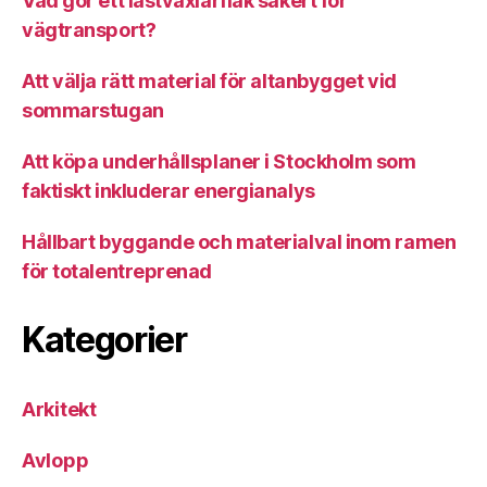
Vad gör ett lastväxlarflak säkert för
vägtransport?
Att välja rätt material för altanbygget vid
sommarstugan
Att köpa underhållsplaner i Stockholm som
faktiskt inkluderar energianalys
Hållbart byggande och materialval inom ramen
för totalentreprenad
Kategorier
Arkitekt
Avlopp