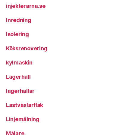
injekterarna.se
Inredning
Isolering
Köksrenovering
kylmaskin
Lagerhall
lagerhallar
Lastväxlarflak
Linjemålning
Målare