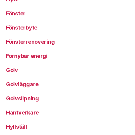
Fönster
Fönsterbyte
Fönsterrenovering
Förnybar energi
Golv
Golvläggare
Golvslipning
Hantverkare
Hyllställ