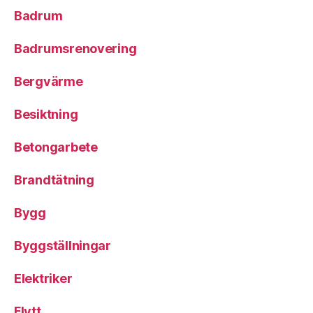
Badrum
Badrumsrenovering
Bergvärme
Besiktning
Betongarbete
Brandtätning
Bygg
Byggställningar
Elektriker
Flytt