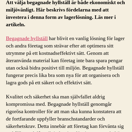
Att välja begagnade hyllställ är både ekonomiskt och
miljövänligt. Här beskrivs fördelarna med att
investera i denna form av lagerlösning. Läs mer i
artikeln.
Begagnade hyllställ
har blivit en vanlig lösning för lager
och andra företag som strävar efter att optimera sitt
utrymme på ett kostnadseffektivt sätt. Genom att
återanvända material kan företag inte bara spara pengar
utan också bidra positivt till miljön. Begagnade hyllställ
fungerar precis lika bra som nya för att organisera och
lagra gods på ett säkert och effektivt sätt.
Kvalitet och säkerhet ska man självfallet aldrig
kompromissa med. Begagnade hyllställ genomgår
rigorösa kontroller för att man ska kunna konstatera att
de fortfarande uppfyller branschstandarder och
säkerhetskrav. Detta innebär att företag kan förvänta sig