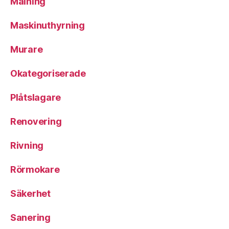
Målning
Maskinuthyrning
Murare
Okategoriserade
Plåtslagare
Renovering
Rivning
Rörmokare
Säkerhet
Sanering