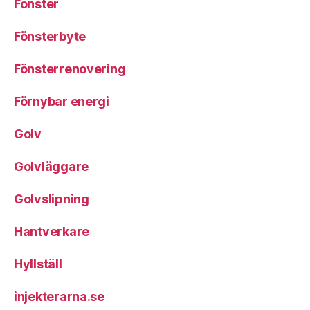
Fönster
Fönsterbyte
Fönsterrenovering
Förnybar energi
Golv
Golvläggare
Golvslipning
Hantverkare
Hyllställ
injekterarna.se