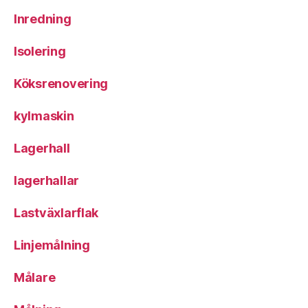
Inredning
Isolering
Köksrenovering
kylmaskin
Lagerhall
lagerhallar
Lastväxlarflak
Linjemålning
Målare