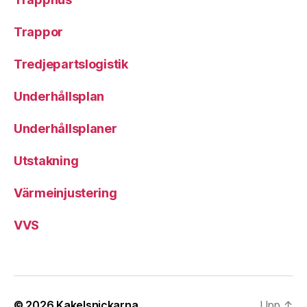
Trappor
Tredjepartslogistik
Underhållsplan
Underhållsplaner
Utstakning
Värmeinjustering
VVS
© 2026
Kakelsnickarna
Upp
↑