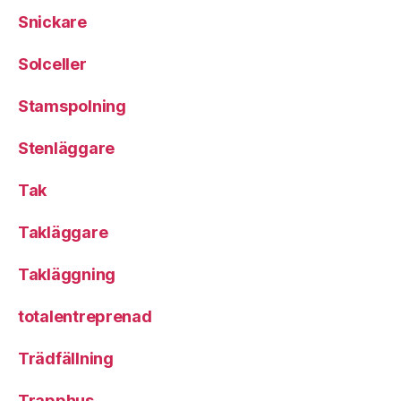
Snickare
Solceller
Stamspolning
Stenläggare
Tak
Takläggare
Takläggning
totalentreprenad
Trädfällning
Trapphus